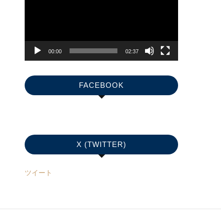
プ
レ
ー
ヤ
00:00
02:37
ー
FACEBOOK
X (TWITTER)
ツイート