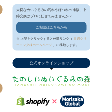
大切なぬいぐるみの汚れやほつれの補修、中
綿交換はプロに任せてみませんか？
ご相談はこちらから
※ 上記をクリックすると外部リンク（
田辺クリ
ーニング様ホームページ
）に移動します。
公式オンラインショップ