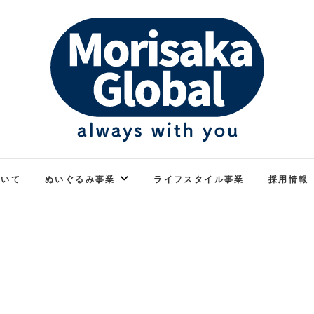
ぬくもりのあるぬいぐるみ
モリサカグローバル
ついて
ぬいぐるみ事業
ライフスタイル事業
採用情報