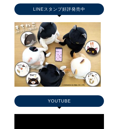
LINEスタンプ好評発売中
YOUTUBE
動
画