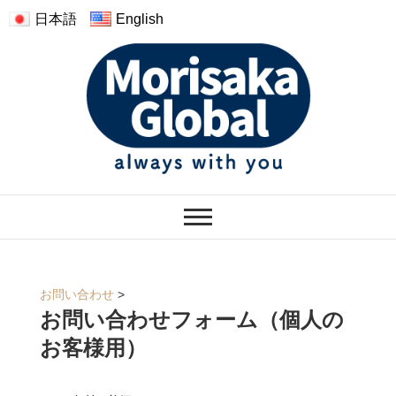
日本語
English
モリサカグローバル
ぬくもりのあるぬいぐるみ
お問い合わせ
>
お問い合わせフォーム（個人の
お客様用）