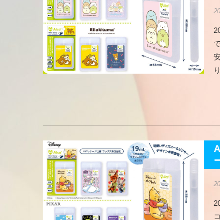
2
2
2
2