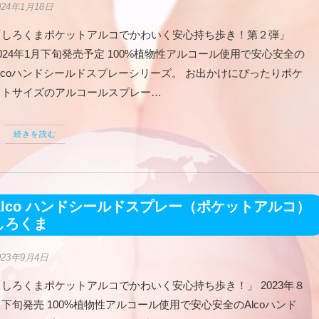
024年1月18日
「しろくまポケットアルコでかわいく安心持ち歩き！第２弾」
024年1月下旬発売予定 100%植物性アルコール使用で安心安全の
Alcoハンドシールドスプレーシリーズ。 お出かけにぴったりポケ
ットサイズのアルコールスプレー…
続きを読む
Alco ハンドシールドスプレー（ポケットアルコ）
しろくま
023年9月4日
「しろくまポケットアルコでかわいく安心持ち歩き！」 2023年８
下旬発売 100%植物性アルコール使用で安心安全のAlcoハンド