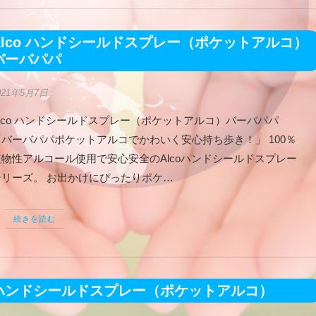
Alco ハンドシールドスプレー（ポケットアルコ）
バーバパパ
021年5月7日
Alco ハンドシールドスプレー（ポケットアルコ）バーバパパ
「バーバパパポケットアルコでかわいく安心持ち歩き！」 100％
植物性アルコール使用で安心安全のAlcoハンドシールドスプレー
シリーズ。 お出かけにぴったりポケ…
続きを読む
ハンドシールドスプレー（ポケットアルコ）