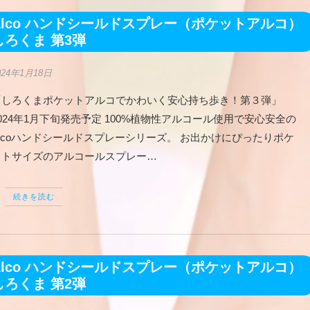
Alco ハンドシールドスプレー（ポケットアルコ）
しろくま 第3弾
024年1月18日
「しろくまポケットアルコでかわいく安心持ち歩き！第３弾」
024年1月下旬発売予定 100%植物性アルコール使用で安心安全の
Alcoハンドシールドスプレーシリーズ。 お出かけにぴったりポケ
ットサイズのアルコールスプレー…
続きを読む
Alco ハンドシールドスプレー（ポケットアルコ）
しろくま 第2弾