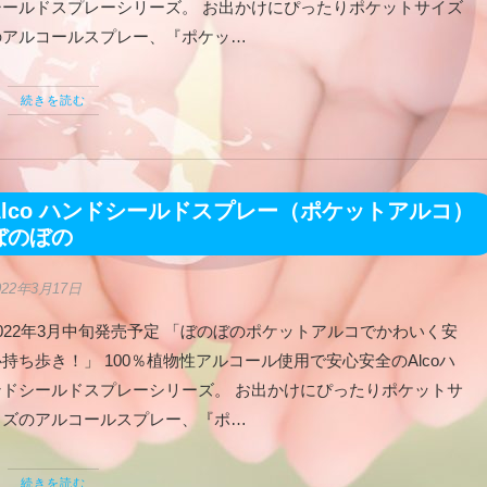
シールドスプレーシリーズ。 お出かけにぴったりポケットサイズ
のアルコールスプレー、『ポケッ…
続きを読む
Alco ハンドシールドスプレー（ポケットアルコ）
ぼのぼの
022年3月17日
2022年3月中旬発売予定 「ぼのぼのポケットアルコでかわいく安
持ち歩き！」 100％植物性アルコール使用で安心安全のAlcoハ
ンドシールドスプレーシリーズ。 お出かけにぴったりポケットサ
イズのアルコールスプレー、『ポ…
続きを読む