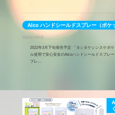
Alco ハンドシールドスプレー（ポ
2022年3月2日
2022年3月下旬発売予定 「ヨシタケシンスケポ
ル使用で安心安全のAlcoハンドシールドスプレ
プレ…