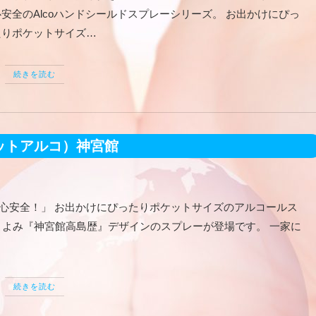
心安全のAlcoハンドシールドスプレーシリーズ。 お出かけにぴっ
たりポケットサイズ…
続きを読む
ケットアルコ）神宮館
で安心安全！」 お出かけにぴったりポケットサイズのアルコールス
こよみ『神宮館高島歴』デザインのスプレーが登場です。 一家に
続きを読む