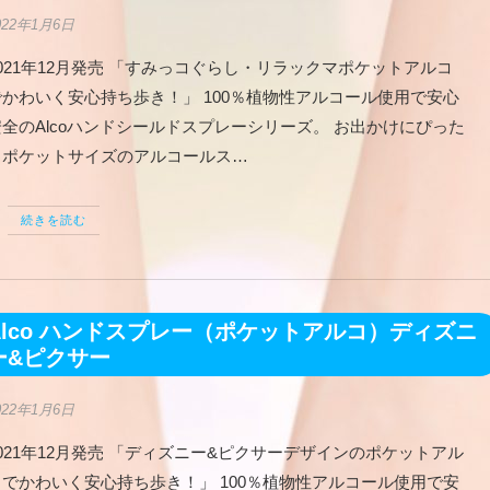
022年1月6日
021年12月発売 「すみっコぐらし・リラックマポケットアルコ
でかわいく安心持ち歩き！」 100％植物性アルコール使用で安心
安全のAlcoハンドシールドスプレーシリーズ。 お出かけにぴった
りポケットサイズのアルコールス…
続きを読む
Alco ハンドスプレー（ポケットアルコ）ディズニ
ー&ピクサー
022年1月6日
021年12月発売 「ディズニー&ピクサーデザインのポケットアル
コでかわいく安心持ち歩き！」 100％植物性アルコール使用で安