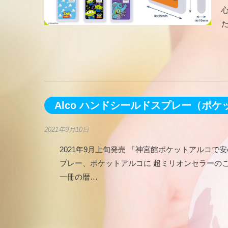
Alco ハンドシールドスプレー（ポ
2021年9月10日
2021年9月上旬発売 「神宮館ポケットアルコ
プレー、ポケットアルコに 超ミリオンセラーの
一冊の暦…