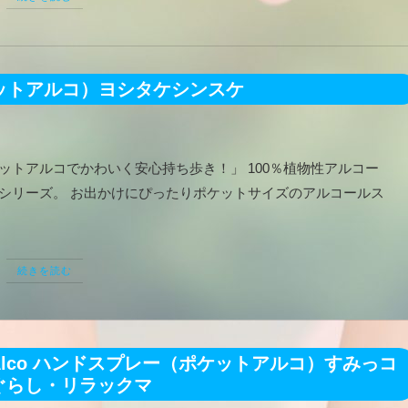
ケットアルコ）ヨシタケシンスケ
ケットアルコでかわいく安心持ち歩き！」 100％植物性アルコー
ーシリーズ。 お出かけにぴったりポケットサイズのアルコールス
続きを読む
Alco ハンドスプレー（ポケットアルコ）すみっコ
ぐらし・リラックマ