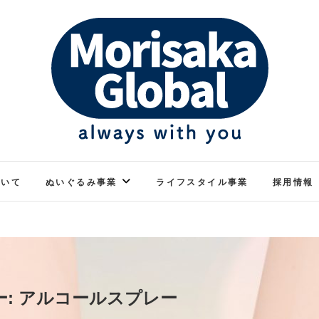
ぬくもりのあるぬいぐるみ
モリサカグローバル
ついて
ぬいぐるみ事業
ライフスタイル事業
採用情報
ー:
アルコールスプレー