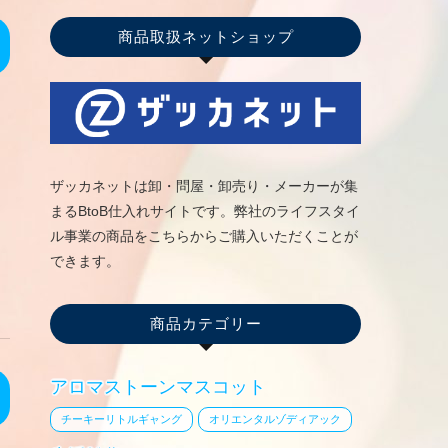
商品取扱ネットショップ
ザッカネットは卸・問屋・卸売り・メーカーが集
まるBtoB仕入れサイトです。弊社のライフスタイ
ル事業の商品をこちらからご購入いただくことが
できます。
商品カテゴリー
アロマストーンマスコット
チーキーリトルギャング
オリエンタルゾディアック