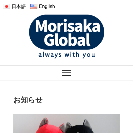
日本語
English
モリサカグローバル
ぬくもりのあるぬいぐるみ
お知らせ