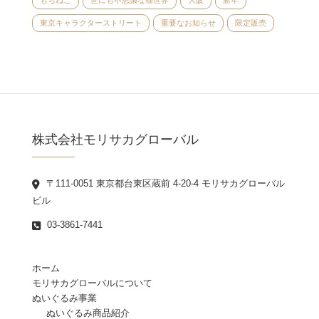
もちねこ
世にも不思議な猫世界
大阪
新年
東京キャラクターストリート
重要なお知らせ
限定販売
株式会社モリサカグローバル
〒111-0051 東京都台東区蔵前 4-20-4 モリサカグローバル
ビル
03-3861-7441
ホーム
モリサカグローバルについて
ぬいぐるみ事業
ぬいぐるみ商品紹介