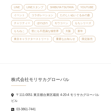
LINE
LINEスタンプ
SHIBUYA TSUTAYA
YOUTUBE
イベント
コラボレーション
たのしいぬいぐるみの森
チャリティー
ぼのぼの
モウコーン
もちシリーズ
もちねこ
世にも不思議な猫世界
大阪
新年
東京キャラクターストリート
重要なお知らせ
限定販売
株式会社モリサカグローバル
〒111-0051 東京都台東区蔵前 4-20-4 モリサカグローバル
ビル
03-3861-7441