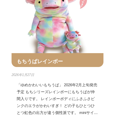
もちうぱレインボー
2026年1月27日
「ゆめかわいいもちうぱ」 2026年2月上旬発売
予定 もちシリーズレインボーにもちうぱが仲
間入りです。 レインボーボディにふさふさピ
ンクのエラがかわいすぎ！ どの子もひとつひ
とつ虹色の出方が違う個性派です。 miniサイ…