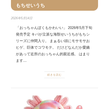
もちせいうち
2026年5月14日
「おっちゃんぽくもかわいい」 2026年5月下旬
発売予定 キバが立派な海獣せいうちがもちシ
リーズに仲間入り。 まぁるい頭にモサモサお
ヒゲ、巨体でコワモテ。 だけどなんだか愛嬌
があって近所のおっちゃん的親近感。 はまり
ます…
続きを読む