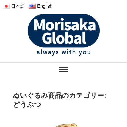
日本語
English
モリサカグローバル
ぬくもりのあるぬいぐるみ
ぬいぐるみ商品のカテゴリー:
どうぶつ