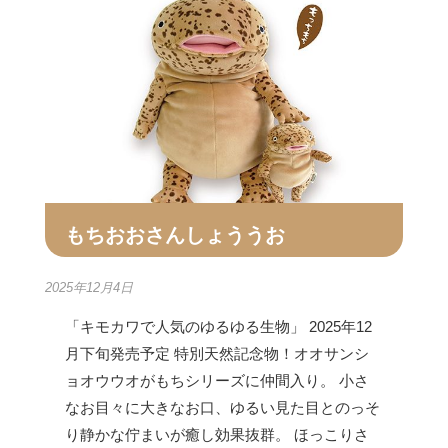
もちおおさんしょううお
2025年12月4日
「キモカワで人気のゆるゆる生物」 2025年12
月下旬発売予定 特別天然記念物！オオサンシ
ョオウウオがもちシリーズに仲間入り。 小さ
なお目々に大きなお口、ゆるい見た目とのっそ
り静かな佇まいが癒し効果抜群。 ほっこりさ