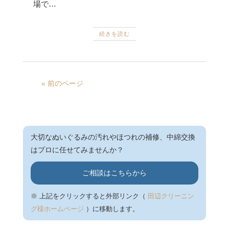
場で…
続きを読む
« 前のページ
大切なぬいぐるみの汚れやほつれの補修、中綿交換
はプロに任せてみませんか？
ご相談はこちらから
※ 上記をクリックすると外部リンク（
田辺クリーニン
グ様ホームページ
）に移動します。