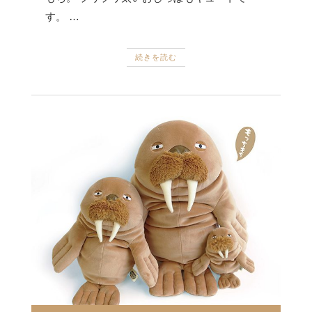
す。 …
続きを読む