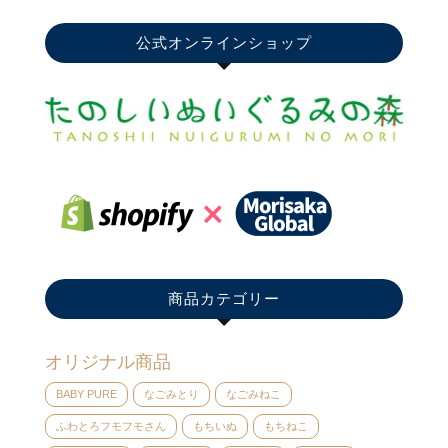
公式オンラインショップ
商品カテゴリー
オリジナル商品
BABY PURE
なごみとり
なごみねこ
ふわとろフモフモさん
もちいぬ
もちねこ