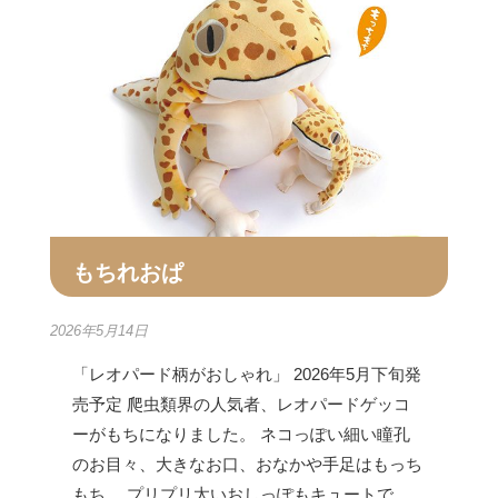
もちれおぱ
2026年5月14日
「レオパード柄がおしゃれ」 2026年5月下旬発
売予定 爬虫類界の人気者、レオパードゲッコ
ーがもちになりました。 ネコっぽい細い瞳孔
のお目々、大きなお口、おなかや手足はもっち
もち。 プリプリ太いおしっぽもキュートで