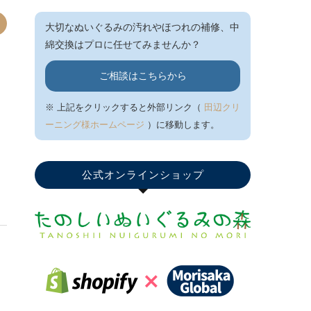
大切なぬいぐるみの汚れやほつれの補修、中
綿交換はプロに任せてみませんか？
ご相談はこちらから
※ 上記をクリックすると外部リンク（
田辺クリ
ーニング様ホームページ
）に移動します。
公式オンラインショップ