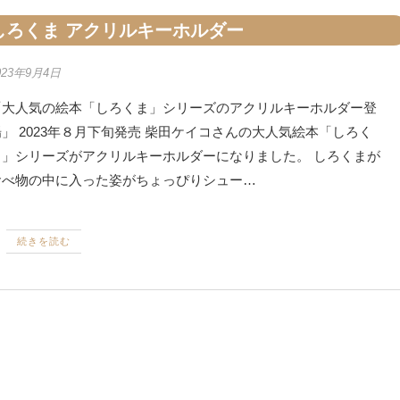
しろくま アクリルキーホルダー
023年9月4日
「大人気の絵本「しろくま」シリーズのアクリルキーホルダー登
場」 2023年８月下旬発売 柴田ケイコさんの大人気絵本「しろく
ま」シリーズがアクリルキーホルダーになりました。 しろくまが
食べ物の中に入った姿がちょっぴりシュー…
続きを読む