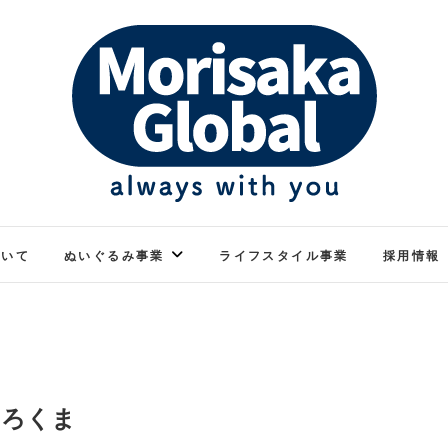
ぬくもりのあるぬいぐるみ
モリサカグローバル
ついて
ぬいぐるみ事業
ライフスタイル事業
採用情報
しろくま