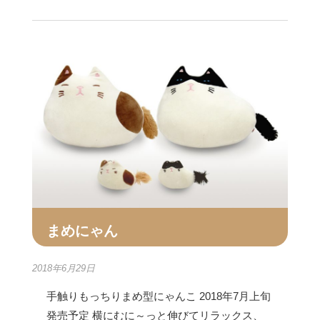
まめにゃん
2018年6月29日
手触りもっちりまめ型にゃんこ 2018年7月上旬
発売予定 横にむに～っと伸びてリラックス、