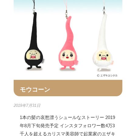
モウコーン
2019年7月31日
1本の髪の哀愁漂うシュールなストーリー 2019
年8月下旬発売予定 インスタフォロワー数4万3
千人を超えるカリスマ美容師で起業家のエザキ