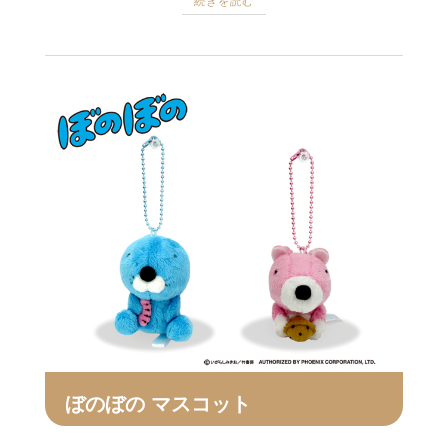
続きを読む
ぼのぼの マスコット