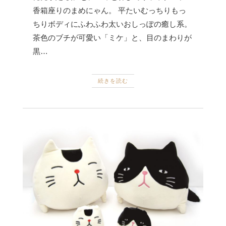
香箱座りのまめにゃん。 平たいむっちりもっ
ちりボディにふわふわ太いおしっぽの癒し系。
茶色のブチが可愛い「ミケ」と、目のまわりが
黒…
続きを読む