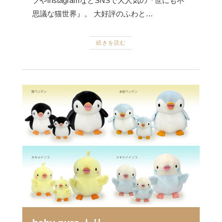
プやInstagramなどSNSで大人気の『世にも不
思議な猫世界』。 大好評のふわと…
続きを読む