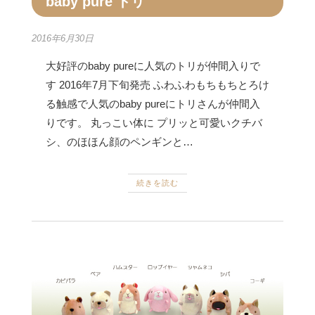
baby pure トリ
2016年6月30日
大好評のbaby pureに人気のトリが仲間入りで
す 2016年7月下旬発売 ふわふわもちもちとろけ
る触感で人気のbaby pureにトリさんが仲間入
りです。 丸っこい体に プリッと可愛いクチバ
シ、のほほん顔のペンギンと…
続きを読む