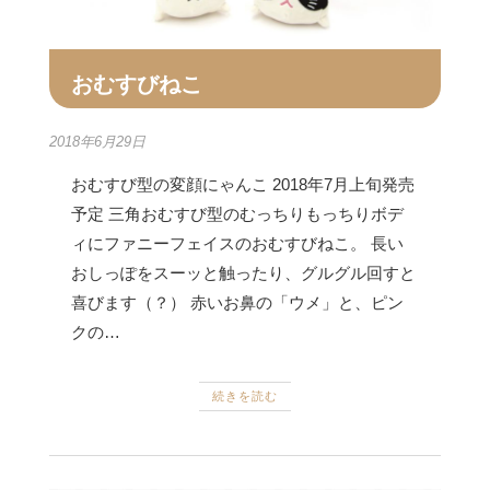
おむすびねこ
2018年6月29日
おむすび型の変顔にゃんこ 2018年7月上旬発売
予定 三角おむすび型のむっちりもっちりボデ
ィにファニーフェイスのおむすびねこ。 長い
おしっぽをスーッと触ったり、グルグル回すと
喜びます（？） 赤いお鼻の「ウメ」と、ピン
クの…
続きを読む