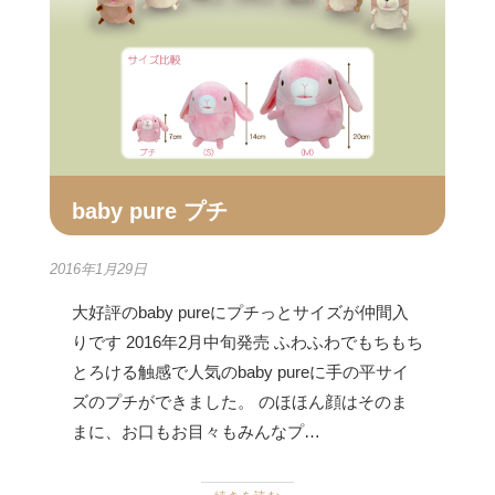
baby pure プチ
2016年1月29日
大好評のbaby pureにプチっとサイズが仲間入
りです 2016年2月中旬発売 ふわふわでもちもち
とろける触感で人気のbaby pureに手の平サイ
ズのプチができました。 のほほん顔はそのま
まに、お口もお目々もみんなプ…