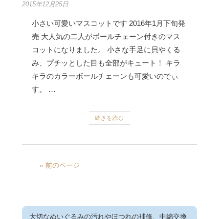
2015年12月25日
小さい可愛いマスコットです 2016年1月下旬発
売 大人気の二人がボールチェーン付きのマス
コットになりました。 小さな手足に貝やくる
み、プチッとした目も全部がキュート！ キラ
キラのカラーボールチェーンも可愛いのでぃ
す。 …
続きを読む
« 前のページ
大切なぬいぐるみの汚れやほつれの補修、中綿交換