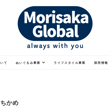
ぬくもりのあるぬいぐるみ
モリサカグローバル
ついて
ぬいぐるみ事業
ライフスタイル事業
採用情報
もちかめ