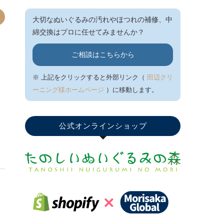
大切なぬいぐるみの汚れやほつれの補修、中
綿交換はプロに任せてみませんか？
ご相談はこちらから
※ 上記をクリックすると外部リンク（
田辺クリ
ーニング様ホームページ
）に移動します。
公式オンラインショップ