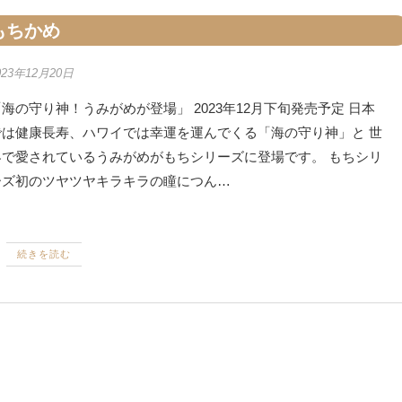
もちかめ
023年12月20日
海の守り神！うみがめが登場」 2023年12月下旬発売予定 日本
では健康長寿、ハワイでは幸運を運んでくる「海の守り神」と 世
界で愛されているうみがめがもちシリーズに登場です。 もちシリ
ーズ初のツヤツヤキラキラの瞳につん…
続きを読む