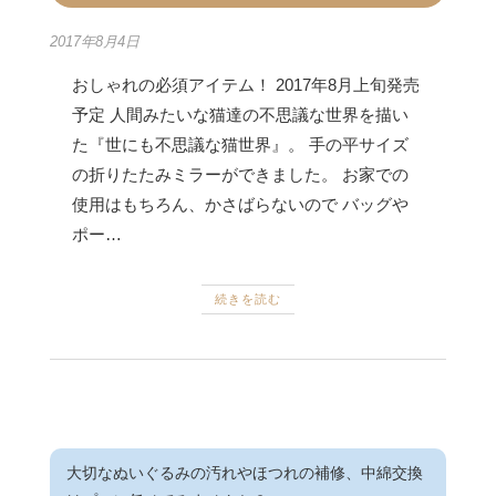
2017年8月4日
おしゃれの必須アイテム！ 2017年8月上旬発売
予定 人間みたいな猫達の不思議な世界を描い
た『世にも不思議な猫世界』。 手の平サイズ
の折りたたみミラーができました。 お家での
使用はもちろん、かさばらないので バッグや
ポー…
続きを読む
大切なぬいぐるみの汚れやほつれの補修、中綿交換