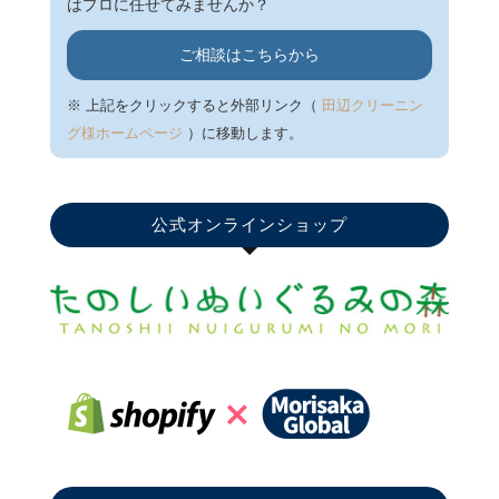
はプロに任せてみませんか？
ご相談はこちらから
※ 上記をクリックすると外部リンク（
田辺クリーニン
グ様ホームページ
）に移動します。
公式オンラインショップ