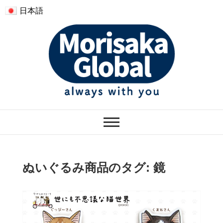
日本語
モリサカグローバル
ぬくもりのあるぬいぐるみ
ぬいぐるみ商品のタグ:
鏡