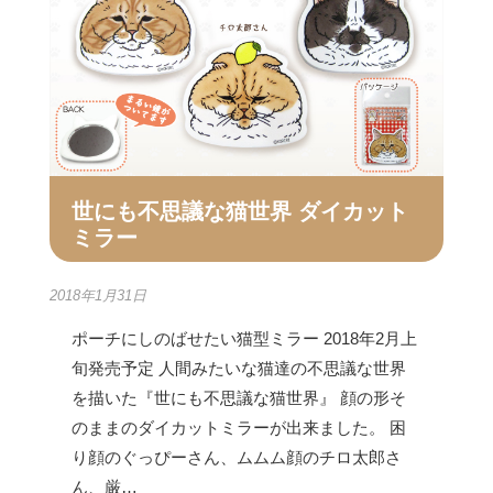
世にも不思議な猫世界 ダイカット
ミラー
2018年1月31日
ポーチにしのばせたい猫型ミラー 2018年2月上
旬発売予定 人間みたいな猫達の不思議な世界
を描いた『世にも不思議な猫世界』 顔の形そ
のままのダイカットミラーが出来ました。 困
り顔のぐっぴーさん、ムムム顔のチロ太郎さ
ん、厳…