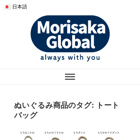
日本語
モリサカグローバル
ぬくもりのあるぬいぐるみ
ぬいぐるみ商品のタグ:
トート
バッグ