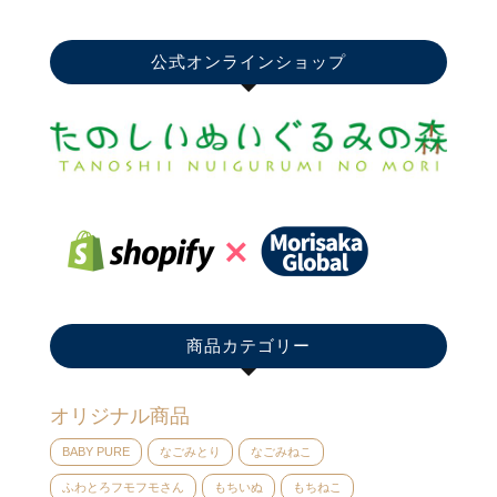
公式オンラインショップ
商品カテゴリー
オリジナル商品
BABY PURE
なごみとり
なごみねこ
ふわとろフモフモさん
もちいぬ
もちねこ