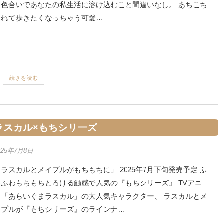
い色合いであなたの私生活に溶け込むこと間違いなし。 あちこち
連れて歩きたくなっちゃう可愛…
続きを読む
ラスカル×もちシリーズ
025年7月8日
ラスカルとメイプルがもちもちに」 2025年7月下旬発売予定 ふ
わふわもちもちとろける触感で人気の『もちシリーズ』 TVアニ
メ「あらいぐまラスカル」の大人気キャラクター、 ラスカルとメ
イプルが『もちシリーズ』のラインナ…