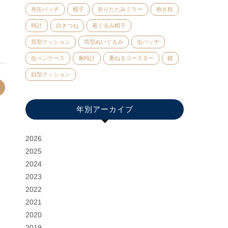
布缶バッヂ
帽子
折りたたみミラー
抱き枕
時計
白きつね
着ぐるみ帽子
筒型クッション
筒型ぬいぐるみ
缶バッヂ
缶ペンケース
腕時計
重ねるコースター
鏡
顔型クッション
年別アーカイブ
2026
2025
2024
2023
2022
2021
2020
2019