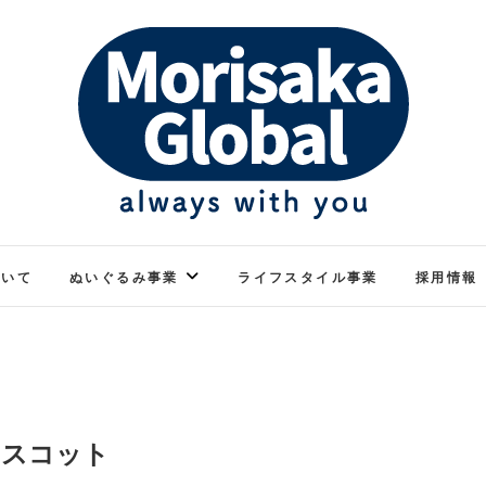
ぬくもりのあるぬいぐるみ
モリサカグローバル
ついて
ぬいぐるみ事業
ライフスタイル事業
採用情報
マスコット