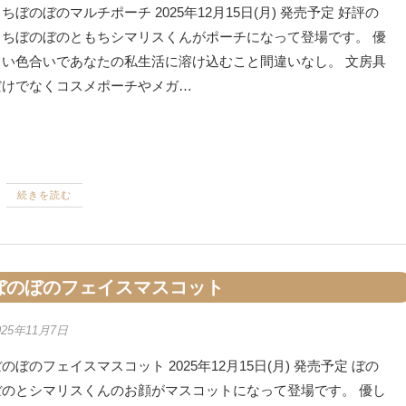
ちぼのぼのマルチポーチ 2025年12月15日(月) 発売予定 好評の
もちぼのぼのともちシマリスくんがポーチになって登場です。 優
しい色合いであなたの私生活に溶け込むこと間違いなし。 文房具
だけでなくコスメポーチやメガ…
続きを読む
ぼのぼのフェイスマスコット
025年11月7日
のぼのフェイスマスコット 2025年12月15日(月) 発売予定 ぼの
ぼのとシマリスくんのお顔がマスコットになって登場です。 優し