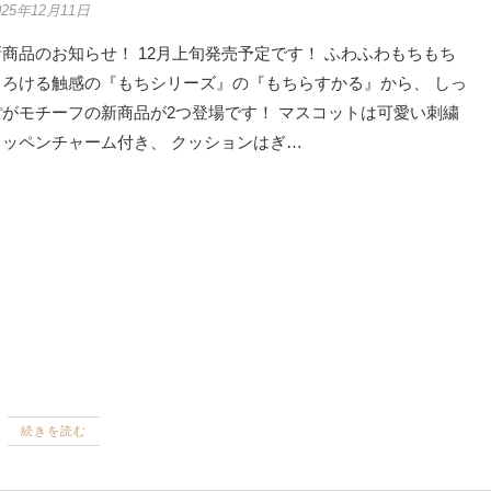
025年12月11日
新商品のお知らせ！ 12月上旬発売予定です！ ふわふわもちもち
とろける触感の『もちシリーズ』の『もちらすかる』から、 しっ
ぽがモチーフの新商品が2つ登場です！ マスコットは可愛い刺繍
ワッペンチャーム付き、 クッションはぎ…
続きを読む