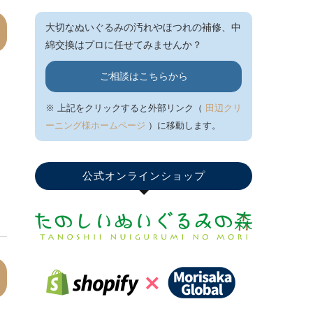
大切なぬいぐるみの汚れやほつれの補修、中
綿交換はプロに任せてみませんか？
ご相談はこちらから
※ 上記をクリックすると外部リンク（
田辺クリ
ーニング様ホームページ
）に移動します。
公式オンラインショップ