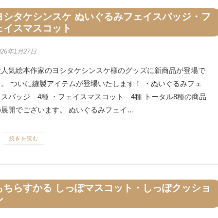
ヨシタケシンスケ ぬいぐるみフェイスバッジ・フ
ェイスマスコット
026年1月27日
大人気絵本作家のヨシタケシンスケ様のグッズに新商品が登場で
す。 ついに縫製アイテムが登場いたします！ ・ぬいぐるみフェ
イスバッジ 4種 ・フェイスマスコット 4種 トータル8種の商品
の展開でございます。 ぬいぐるみフェイ…
続きを読む
もちらすかる しっぽマスコット・しっぽクッショ
ン