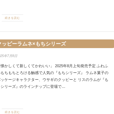
続きを読む
クッピーラムネ×もちシリーズ
025年7月8日
懐かしくて新しくてかわいい」 2025年8月上旬発売予定 ふわふ
わもちもちとろける触感で人気の『もちシリーズ』 ラムネ菓子の
パッケージキャラクター、ウサギのクッピーと リスのラムが『も
ちシリーズ』のラインナップに登場で…
続きを読む