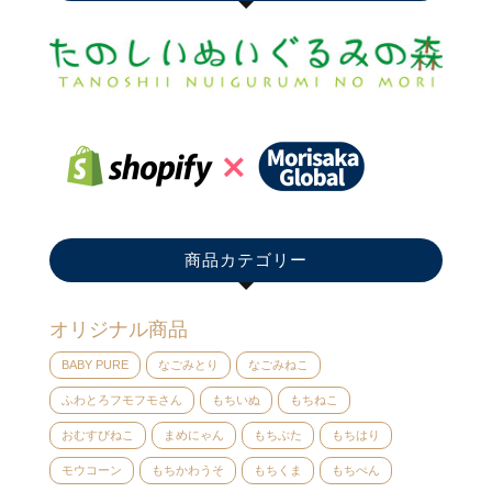
商品カテゴリー
オリジナル商品
BABY PURE
なごみとり
なごみねこ
ふわとろフモフモさん
もちいぬ
もちねこ
おむすびねこ
まめにゃん
もちぶた
もちはり
モウコーン
もちかわうそ
もちくま
もちぺん