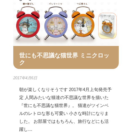
世にも不思議な猫世界 ミニクロッ
ク
2017年4月6日
朝が楽しくなりそうです 2017年4月上旬発売予
定 人間みたいな猫達の不思議な世界を描いた
『世にも不思議な猫世界』。 猫達がツインベ
ルのレトロな形も可愛い 小さな時計になりま
した。 お部屋ではもちろん、旅行などにも活
躍し…