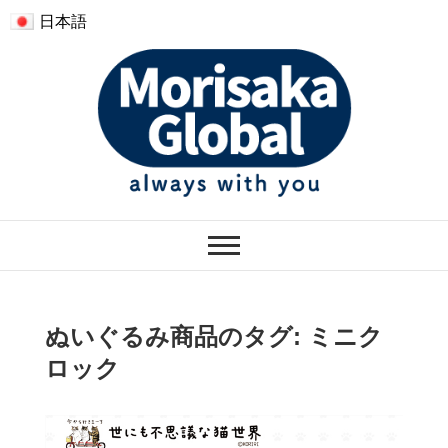
日本語
モリサカグローバル
ぬくもりのあるぬいぐるみ
ぬいぐるみ商品のタグ:
ミニク
ロック