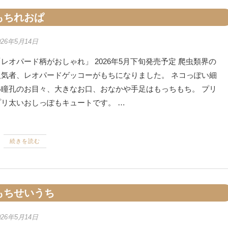
もちれおぱ
026年5月14日
レオパード柄がおしゃれ」 2026年5月下旬発売予定 爬虫類界の
人気者、レオパードゲッコーがもちになりました。 ネコっぽい細
い瞳孔のお目々、大きなお口、おなかや手足はもっちもち。 プリ
プリ太いおしっぽもキュートです。 …
続きを読む
もちせいうち
026年5月14日