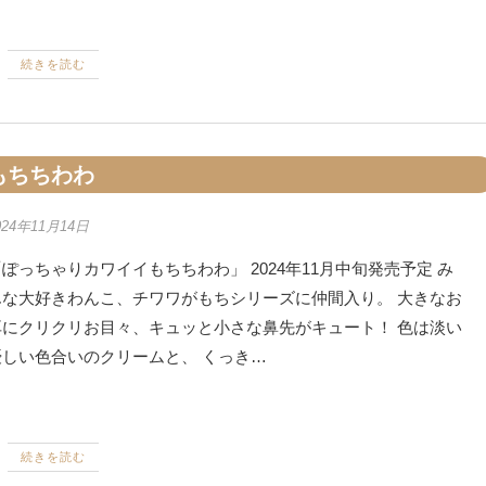
続きを読む
もちちわわ
024年11月14日
ぽっちゃりカワイイもちちわわ」 2024年11月中旬発売予定 み
んな大好きわんこ、チワワがもちシリーズに仲間入り。 大きなお
耳にクリクリお目々、キュッと小さな鼻先がキュート！ 色は淡い
優しい色合いのクリームと、 くっき…
続きを読む