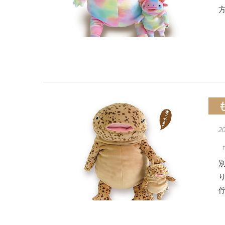
方
2
「