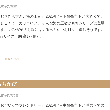
025年7月8日
むちむち大きい海の王者」 2025年7月下旬発売予定 大きくて、
かしこくて、カッコいい、 そんな海の王者がもちシリーズに登場
です。 パンダ柄のお顔にはくるっと丸いお目々…優しそうです。
iniサイズ（約 高17×幅7…
続きを読む
もちかぴ
025年5月30日
おだやかでフレンドリー」 2025年7月中旬発売予定 草むらでの