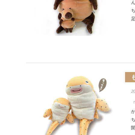
足
2
「