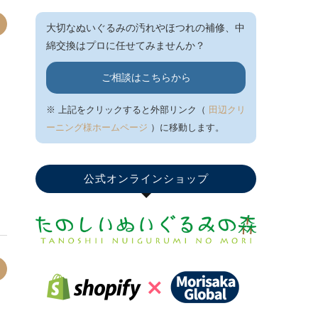
大切なぬいぐるみの汚れやほつれの補修、中
綿交換はプロに任せてみませんか？
ご相談はこちらから
※ 上記をクリックすると外部リンク（
田辺クリ
ーニング様ホームページ
）に移動します。
公式オンラインショップ