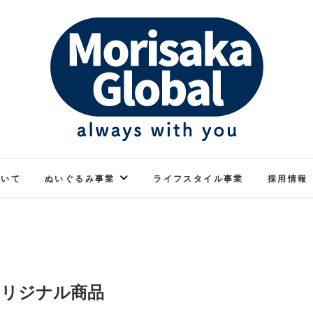
ぬくもりのあるぬいぐるみ
モリサカグローバル
ついて
ぬいぐるみ事業
ライフスタイル事業
採用情報
オリジナル商品