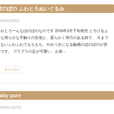
ぼのぼの ふわとろぬいぐるみ
016年2月26日
わとろーんなぼのぼのなのです 2016年3月下旬発売 とろけるよ
うな滑らかな手触りの生地と、柔らかく弾力のある綿で、 今まで
にないふわふわでもちもち、やみつきになる触感のぼのぼのが登
場です。 ブラブラの足が可愛い、お座…
続きを読む
aby pure
015年11月27日