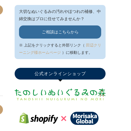
大切なぬいぐるみの汚れやほつれの補修、中
綿交換はプロに任せてみませんか？
ご相談はこちらから
※ 上記をクリックすると外部リンク（
田辺クリ
ーニング様ホームページ
）に移動します。
公式オンラインショップ