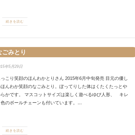
続きを読む
なごみとり
015年5月29日
っこり笑顔のほんわかとりさん 2015年6月中旬発売 目元の優し
いほんわか笑顔のなごみとり。ぽってりした体はくたくたっとや
わらかです。 マスコットサイズは楽しく遊べるゆび人形、 キレ
イ色のボールチェーンも付いています。…
続きを読む