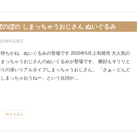
ぼのぼの しまっちゃうおじさん ぬいぐるみ
015年4月28日
待ちかね、ぬいぐるみの登場です 2015年5月上旬発売 大人気の
しまっちゃうおじさんのぬいぐるみが登場です。 横顔もキリリと
彫りの深いリアルタイプしまっちゃうおじさん。 「さぁ～どんど
んしまっちゃおうねー」という台詞が…
続きを読む