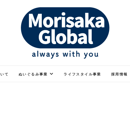
ぬくもりのあるぬいぐるみ
モリサカグローバル
ついて
ぬいぐるみ事業
ライフスタイル事業
採用情報