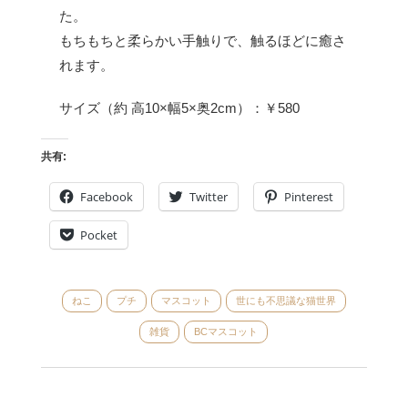
た。
もちもちと柔らかい手触りで、触るほどに癒さ
れます。
サイズ（約 高10×幅5×奥2cm）：￥580
共有:
Facebook
Twitter
Pinterest
Pocket
ねこ
プチ
マスコット
世にも不思議な猫世界
雑貨
BCマスコット