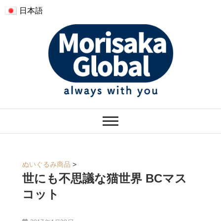
日本語
モリサカグローバル
ぬくもりのあるぬいぐるみ
ぬいぐるみ商品
>
世にも不思議な猫世界 BCマス
コット