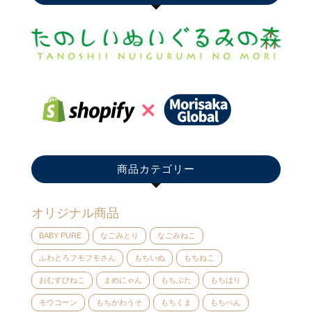
商品カテゴリー
オリジナル商品
BABY PURE
なごみとり
なごみねこ
ふわとろフモフモさん
もちいぬ
もちねこ
おむすびねこ
まめにゃん
もちぶた
もちはり
モウコーン
もちかわうそ
もちくま
もちぺん