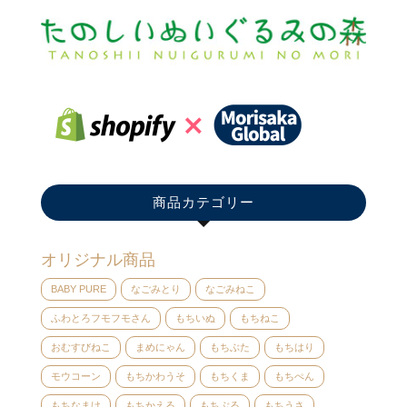
商品カテゴリー
オリジナル商品
BABY PURE
なごみとり
なごみねこ
ふわとろフモフモさん
もちいぬ
もちねこ
おむすびねこ
まめにゃん
もちぶた
もちはり
モウコーン
もちかわうそ
もちくま
もちぺん
もちなまけ
もちかえる
もちぶる
もちうさ