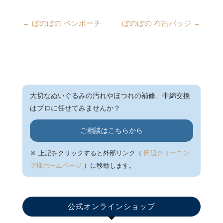
←
ぼのぼの ペンポーチ
ぼのぼの 布缶バッジ
→
大切なぬいぐるみの汚れやほつれの補修、中綿交換
はプロに任せてみませんか？
ご相談はこちらから
※ 上記をクリックすると外部リンク（
田辺クリーニン
グ様ホームページ
）に移動します。
公式オンラインショップ