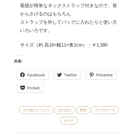
着脱が簡単なネックストラップ付きなので、首
からさげるのはもちろん
ストラップを外してバッグに入れたりと使い方
いろいろです。
サイズ（約 高16×幅11×奥1cm）：￥1,380
共有:
Facebook
Twitter
Pinterest
Pocket
その他のどうぶつ
ぼのぼの
雑貨
ガマ口ポーチ
ポーチ