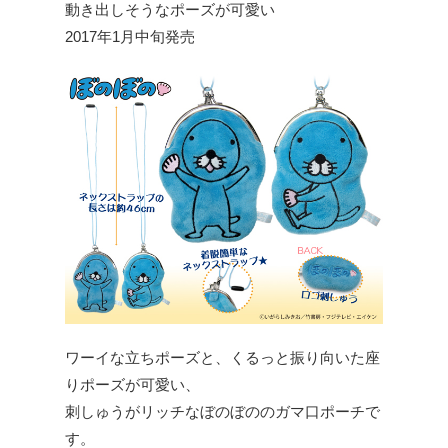
動き出しそうなポーズが可愛い
2017年1月中旬発売
ワーイな立ちポーズと、くるっと振り向いた座
りポーズが可愛い、
刺しゅうがリッチなぼのぼののガマ口ポーチで
す。