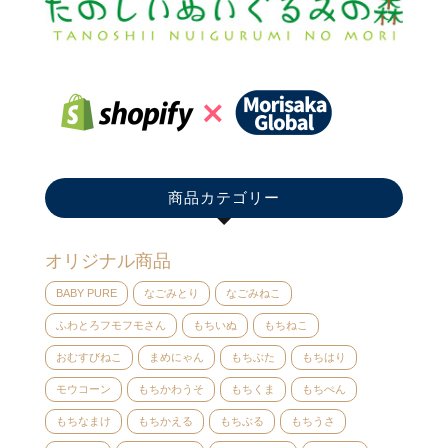
商品カテゴリー
オリジナル商品
BABY PURE
なごみとり
なごみねこ
ふわとろフモフモさん
もちいぬ
もちねこ
おむすびねこ
まめにゃん
もちぶた
もちはり
モウコーン
もちかわうそ
もちくま
もちぺん
もちなまけ
もちかえる
もちぶる
もちうさ