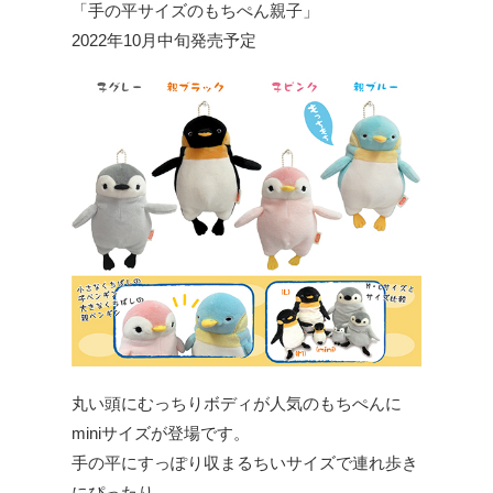
「手の平サイズのもちぺん親子」
2022年10月中旬発売予定
丸い頭にむっちりボディが人気のもちぺんに
miniサイズが登場です。
手の平にすっぽり収まるちいサイズで連れ歩き
にぴったり。