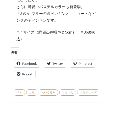
さらに可愛いパステルカラーも新登場。
さわやかブルーの親ペンギンと、キュートなピ
ンクの子ペンギンです。
miniサイズ（約 高14×幅7×奥5cm）：￥968(税
込）
共有:
Facebook
Twitter
Pinterest
Pocket
MINI
とり
ぬいぐるみ
もちぺん
もちシリーズ