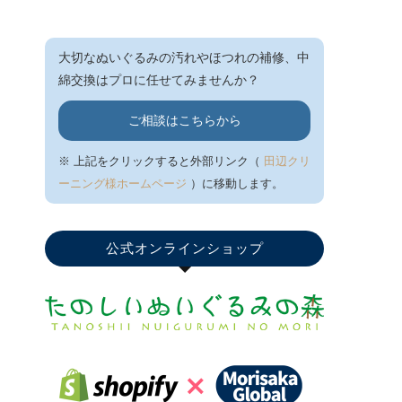
大切なぬいぐるみの汚れやほつれの補修、中
綿交換はプロに任せてみませんか？
ご相談はこちらから
※ 上記をクリックすると外部リンク（
田辺クリ
ーニング様ホームページ
）に移動します。
公式オンラインショップ