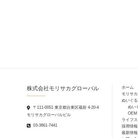
株式会社モリサカグローバル
ホーム
モリサカ
ぬいぐる
ぬい
〒111-0051 東京都台東区蔵前 4-20-4
OEM
モリサカグローバルビル
ライフス
03-3861-7441
採用情報
最新情報