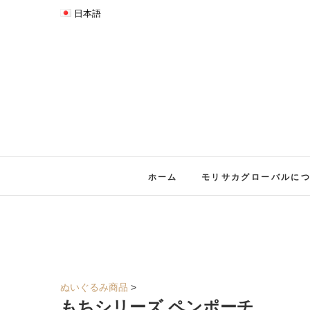
日本語
ホーム
モリサカグローバルに
ぬいぐるみ商品
>
もちシリーズ ペンポーチ