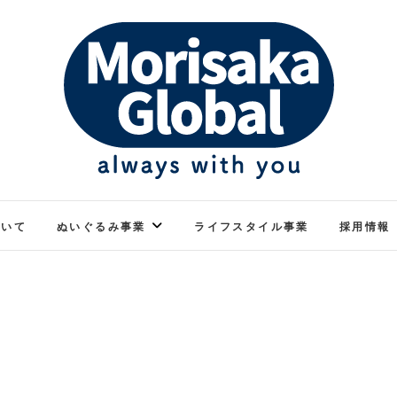
ぬくもりのあるぬいぐるみ
モリサカグローバル
ついて
ぬいぐるみ事業
ライフスタイル事業
採用情報