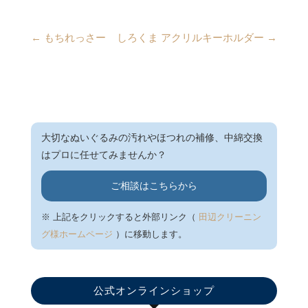
←
もちれっさー
しろくま アクリルキーホルダー
→
大切なぬいぐるみの汚れやほつれの補修、中綿交換
はプロに任せてみませんか？
ご相談はこちらから
※ 上記をクリックすると外部リンク（
田辺クリーニン
グ様ホームページ
）に移動します。
公式オンラインショップ