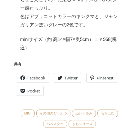
ー感たっぷり。
色はアプリコットカラーのキンクマと、ジャン
ガリアンぽいグレーの2色です。
miniサイズ（約 高14×幅7×奥5cm）：￥968(税
込）
共有:
Facebook
Twitter
Pinterest
Pocket
MINI
その他のどうぶつ
ぬいぐるみ
もちはむ
ハムスター
もちシリーズ