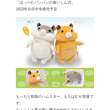
「ほっぺたパンパンの食いしん坊」
2023年10月中旬発売予定
もっちり頬袋のハムスター、もちはむが登場で
す。
ちょこんと手の平に乗るminiサイズがハムスタ