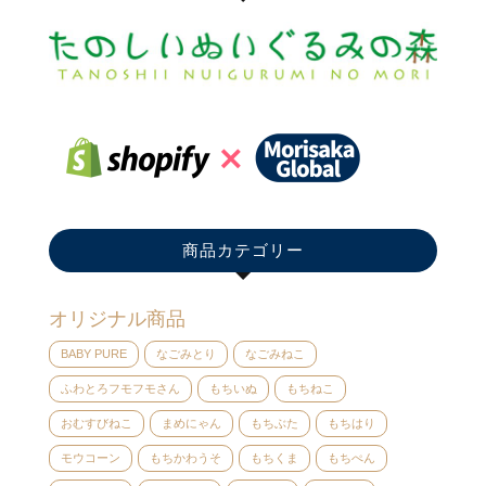
商品カテゴリー
オリジナル商品
BABY PURE
なごみとり
なごみねこ
ふわとろフモフモさん
もちいぬ
もちねこ
おむすびねこ
まめにゃん
もちぶた
もちはり
モウコーン
もちかわうそ
もちくま
もちぺん