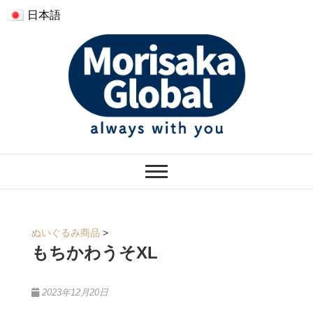
日本語
モリサカグローバル
ぬくもりのあるぬいぐるみ
ぬいぐるみ商品
>
もちかわうそXL
2023年12月20日