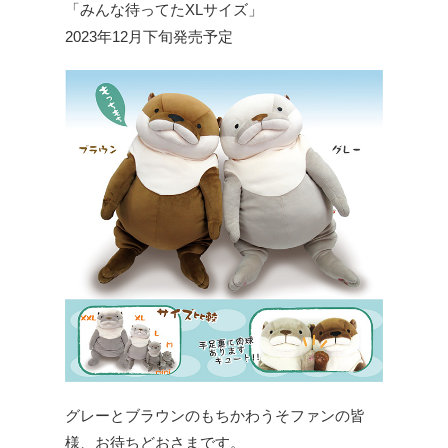
「みんな待ってたXLサイズ」
2023年12月下旬発売予定
グレーとブラウンのもちかわうそファンの皆
様、お待ちどおさまです。