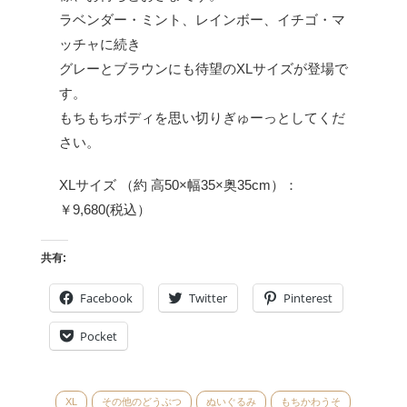
ラベンダー・ミント、レインボー、イチゴ・マ
ッチャに続き
グレーとブラウンにも待望のXLサイズが登場で
す。
もちもちボディを思い切りぎゅーっとしてくだ
さい。
XLサイズ （約 高50×幅35×奥35cm）：
￥9,680(税込）
共有:
Facebook
Twitter
Pinterest
Pocket
XL
その他のどうぶつ
ぬいぐるみ
もちかわうそ