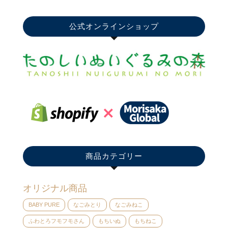
公式オンラインショップ
商品カテゴリー
オリジナル商品
BABY PURE
なごみとり
なごみねこ
ふわとろフモフモさん
もちいぬ
もちねこ