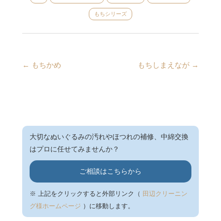
もちシリーズ
←
もちかめ
もちしまえなが
→
大切なぬいぐるみの汚れやほつれの補修、中綿交換
はプロに任せてみませんか？
ご相談はこちらから
※ 上記をクリックすると外部リンク（
田辺クリーニン
グ様ホームページ
）に移動します。